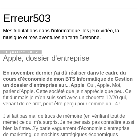
Erreur503
Mes tribulations dans l'informatique, les jeux vidéo, la
musique et mes aventures en terre Bretonne.
11 juillet 2012
Apple, dossier d'entreprise
En novembre dernier j'ai dû réaliser dans le cadre du
cours d'économie de mon BTS Informatique de Gestion
un dossier d'entreprise sur... Apple
. Oui, Apple. Moi,
parler d'Apple. Cette société que je n'apprécie que peu. Ce
fut dur mais je m'en suis sorti avec un chouette 12/20 qui,
venant de ce prof, peut-être perçu pour comme un 14 !
J'ai fait pas mal de trucs de mémoire (en vérifiant tout de
même) ce qui m'a surpris. Je ne pensais pas connaître aussi
bien la firme. J'y parle vaguement d'économie d'entreprise,
de marketing, de machins stratégiques économiques