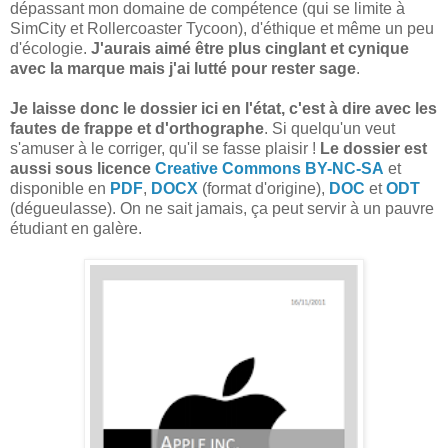
dépassant mon domaine de compétence (qui se limite à
SimCity et Rollercoaster Tycoon), d'éthique et même un peu
d'écologie.
J'aurais aimé être plus cinglant et cynique
avec la marque mais j'ai lutté pour rester sage
.
Je laisse donc le dossier ici en l'état, c'est à dire avec les
fautes de frappe et d'orthographe
. Si quelqu'un veut
s'amuser à le corriger, qu'il se fasse plaisir !
Le dossier est
aussi sous licence
Creative Commons BY-NC-SA
et
disponible en
PDF
,
DOCX
(format d'origine),
DOC
et
ODT
(dégueulasse). On ne sait jamais, ça peut servir à un pauvre
étudiant en galère.