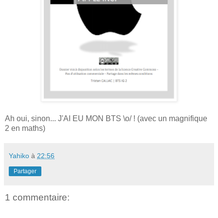
Ah oui, sinon... J'AI EU MON BTS \o/ ! (avec un magnifique
2 en maths)
Yahiko
à
22:56
Partager
1 commentaire: