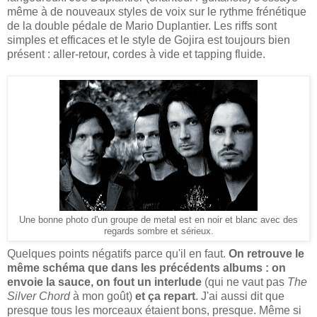
même à de nouveaux styles de voix sur le rythme frénétique
de la double pédale de Mario Duplantier. Les riffs sont
simples et efficaces et le style de Gojira est toujours bien
présent : aller-retour, cordes à vide et tapping fluide.
Une bonne photo d'un groupe de metal est en noir et blanc avec des
regards sombre et sérieux.
Quelques points négatifs parce qu'il en faut.
On retrouve le
même schéma que dans les précédents albums : on
envoie la sauce, on fout un interlude
(qui ne vaut pas
The
Silver Chord
à mon goût)
et ça repart
. J'ai aussi dit que
presque tous les morceaux étaient bons, presque. Même si