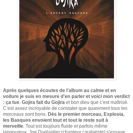
Après quelques écoutes de l'album au calme et en
voiture je suis en mesure d'en parler et voici mon verdict
: ça tue
.
Gojira fait du Gojira
et bon dieu que c'est maîtrisé.
C'est assez incroyable de constater que quasiment tous les
morceaux sont bons.
Dès le premier morceau, Explosia,
les Basques envoient tout et tout le reste suit à
merveille
. Tout est toujours fluide et parfois même
langoureux. Joe Duplantier (chanteur / guitariste) s'essaye