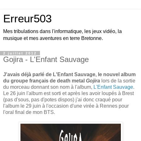
Erreur503
Mes tribulations dans l'informatique, les jeux vidéo, la
musique et mes aventures en terre Bretonne.
2 juillet 2012
Gojira - L'Enfant Sauvage
J'avais déjà parlé de L'Enfant Sauvage, le nouvel album
du groupe français de death metal
Gojira
lors de la sortie
du morceau donnant son nom à l'album,
L'Enfant Sauvage
.
Le 26 juin l'album est sorti et après les avoir loupés à Brest
(pas d'sous, pas d'potes dispos) j'ai donc craqué pour
l'album le 29 juin à l'occasion d'une virée à Rennes pour
l'oral final de mon BTS.