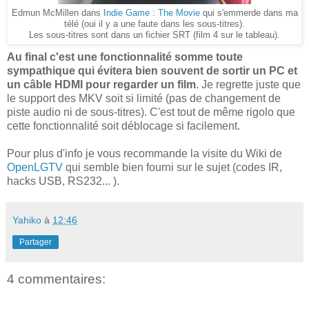
Edmun McMillen dans
Indie Game : The Movie
qui s'emmerde dans ma
télé (oui il y a une faute dans les sous-titres).
Les sous-titres sont dans un fichier SRT (film 4 sur le tableau).
Au final c'est une fonctionnalité somme toute
sympathique qui évitera bien souvent de sortir un PC et
un câble HDMI pour regarder un film
. Je regrette juste que
le support des MKV soit si limité (pas de changement de
piste audio ni de sous-titres). C'est tout de même rigolo que
cette fonctionnalité soit déblocage si facilement.
Pour plus d'info je vous recommande la visite du Wiki de
OpenLGTV
qui semble bien fourni sur le sujet (codes IR,
hacks USB, RS232... ).
Yahiko
à
12:46
Partager
4 commentaires: