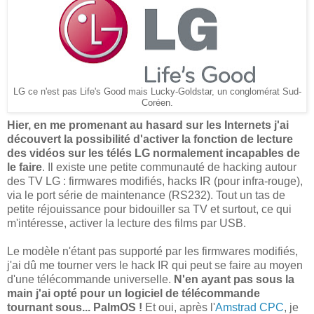
LG ce n'est pas Life's Good mais Lucky-Goldstar, un conglomérat Sud-
Coréen.
Hier, en me promenant au hasard sur les Internets j'ai
découvert la possibilité d'activer la fonction de lecture
des vidéos sur les télés LG normalement incapables de
le faire
. Il existe une petite communauté de hacking autour
des TV LG : firmwares modifiés, hacks IR (pour infra-rouge),
via le port série de maintenance (RS232). Tout un tas de
petite réjouissance pour bidouiller sa TV et surtout, ce qui
m'intéresse, activer la lecture des films par USB.
Le modèle n'étant pas supporté par les firmwares modifiés,
j'ai dû me tourner vers le hack IR qui peut se faire au moyen
d'une télécommande universelle.
N'en ayant pas sous la
main j'ai opté pour un logiciel de télécommande
tournant sous... PalmOS !
Et oui, après l'
Amstrad CPC
, je