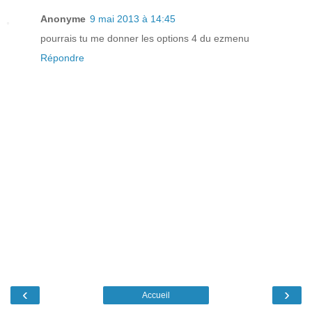
Anonyme
9 mai 2013 à 14:45
pourrais tu me donner les options 4 du ezmenu
Répondre
‹
›
Accueil