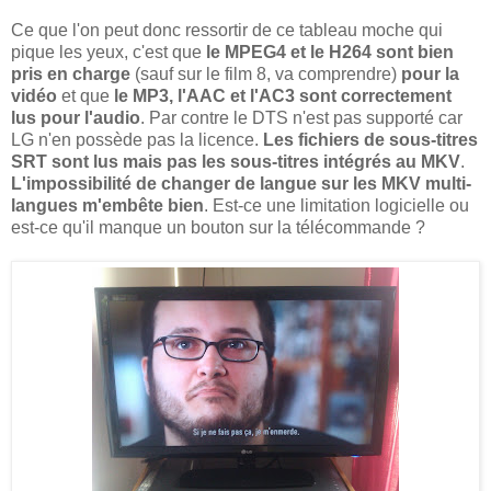
Ce que l'on peut donc ressortir de ce tableau moche qui
pique les yeux, c'est que
le MPEG4 et le H264 sont bien
pris en charge
(sauf sur le film 8, va comprendre)
pour la
vidéo
et que
le MP3, l'AAC et l'AC3 sont correctement
lus pour l'audio
. Par contre le DTS n'est pas supporté car
LG n'en possède pas la licence.
Les fichiers de sous-titres
SRT sont lus mais pas les sous-titres intégrés au MKV
.
L'impossibilité de changer de langue sur les MKV multi-
langues m'embête bien
. Est-ce une limitation logicielle ou
est-ce qu'il manque un bouton sur la télécommande ?