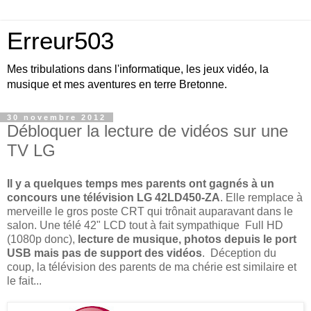
Erreur503
Mes tribulations dans l'informatique, les jeux vidéo, la
musique et mes aventures en terre Bretonne.
30 novembre 2012
Débloquer la lecture de vidéos sur une
TV LG
Il y a quelques temps mes parents ont gagnés à un
concours une télévision LG 42LD450-ZA
. Elle remplace à
merveille le gros poste CRT qui trônait auparavant dans le
salon. Une télé 42" LCD tout à fait sympathique Full HD
(1080p donc),
lecture de musique, photos depuis le port
USB mais pas de support des vidéos
. Déception du
coup, la télévision des parents de ma chérie est similaire et
le fait...