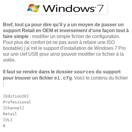
Bref, tout ça pour dire qu'il y a un moyen de passer un
support Retail en OEM et inversement d'une façon tout à
faire simple
: modifier un simple fichier de configuration.
Pour plus de confort (et ne pas avoir à refaire une ISO
bootable) j'ai mit le support d'installation de Windows 7 Pro
sur une clef USB pour ainsi pouvoir modifier ce fichier à la
volée.
Il faut se rendre dans le dossier
du support
sources
pour trouver un fichier
. Voici le contenu du fichier
ei.cfg
:
[EditionID]
Professional
[Channel]
Retail
[VL]
0