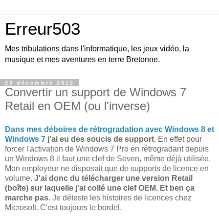
Erreur503
Mes tribulations dans l'informatique, les jeux vidéo, la
musique et mes aventures en terre Bretonne.
23 décembre 2012
Convertir un support de Windows 7
Retail en OEM (ou l'inverse)
Dans mes déboires de rétrogradation avec Windows 8 et
Windows 7
j'ai eu des soucis de support
. En effet pour
forcer l'activation de Windows 7 Pro en rétrogradant depuis
un Windows 8 il faut une clef de Seven, même déjà utilisée.
Mon employeur ne disposait que de supports de licence en
volume.
J'ai donc du télécharger une version Retail
(boîte) sur laquelle j'ai collé une clef OEM. Et ben ça
marche pas
. Je déteste les histoires de licences chez
Microsoft. C'est toujours le bordel.