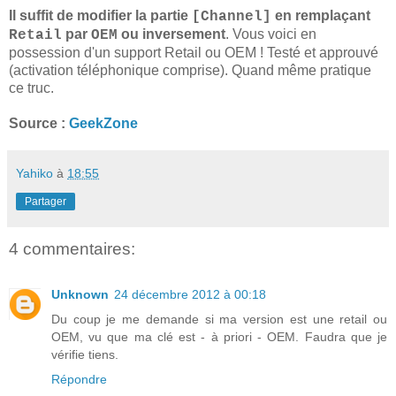
Il suffit de modifier la partie
en remplaçant
[Channel]
par
ou inversement
. Vous voici en
Retail
OEM
possession d'un support Retail ou OEM ! Testé et approuvé
(activation téléphonique comprise). Quand même pratique
ce truc.
Source :
GeekZone
Yahiko
à
18:55
Partager
4 commentaires:
Unknown
24 décembre 2012 à 00:18
Du coup je me demande si ma version est une retail ou
OEM, vu que ma clé est - à priori - OEM. Faudra que je
vérifie tiens.
Répondre