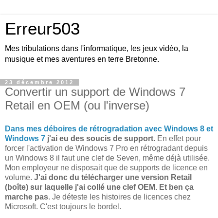
Erreur503
Mes tribulations dans l'informatique, les jeux vidéo, la
musique et mes aventures en terre Bretonne.
23 décembre 2012
Convertir un support de Windows 7
Retail en OEM (ou l'inverse)
Dans mes déboires de rétrogradation avec Windows 8 et
Windows 7
j'ai eu des soucis de support
. En effet pour
forcer l'activation de Windows 7 Pro en rétrogradant depuis
un Windows 8 il faut une clef de Seven, même déjà utilisée.
Mon employeur ne disposait que de supports de licence en
volume.
J'ai donc du télécharger une version Retail
(boîte) sur laquelle j'ai collé une clef OEM. Et ben ça
marche pas
. Je déteste les histoires de licences chez
Microsoft. C'est toujours le bordel.