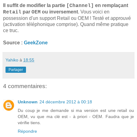
Il suffit de modifier la partie
en remplaçant
[Channel]
par
ou inversement
. Vous voici en
Retail
OEM
possession d'un support Retail ou OEM ! Testé et approuvé
(activation téléphonique comprise). Quand même pratique
ce truc.
Source :
GeekZone
Yahiko
à
18:55
Partager
4 commentaires:
Unknown
24 décembre 2012 à 00:18
Du coup je me demande si ma version est une retail ou
OEM, vu que ma clé est - à priori - OEM. Faudra que je
vérifie tiens.
Répondre