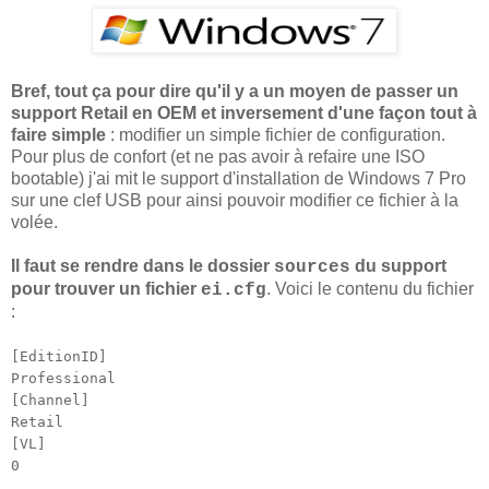
Bref, tout ça pour dire qu'il y a un moyen de passer un
support Retail en OEM et inversement d'une façon tout à
faire simple
: modifier un simple fichier de configuration.
Pour plus de confort (et ne pas avoir à refaire une ISO
bootable) j'ai mit le support d'installation de Windows 7 Pro
sur une clef USB pour ainsi pouvoir modifier ce fichier à la
volée.
Il faut se rendre dans le dossier
du support
sources
pour trouver un fichier
. Voici le contenu du fichier
ei.cfg
:
[EditionID]
Professional
[Channel]
Retail
[VL]
0